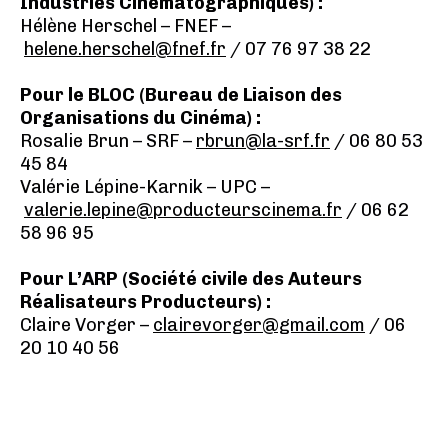
Industries Cinématographiques) :
Hélène Herschel – FNEF –
helene.herschel@fnef.fr
/ 07 76 97 38 22
Pour le BLOC (Bureau de Liaison des
Organisations du Cinéma) :
Rosalie Brun – SRF –
rbrun@la-srf.fr
/ 06 80 53
45 84
Valérie Lépine-Karnik – UPC –
valerie.lepine@producteurscinema.fr
/ 06 62
58 96 95
Pour L’ARP (Société civile des Auteurs
Réalisateurs Producteurs) :
Claire Vorger –
clairevorger@gmail.com
/ 06
20 10 40 56