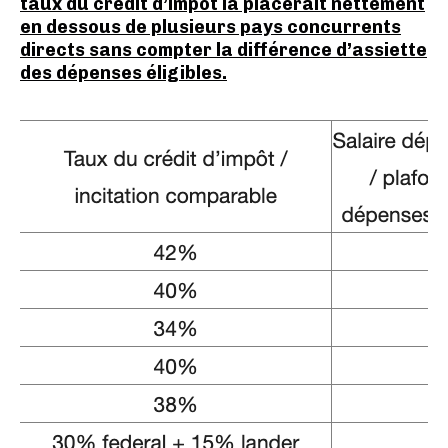
taux du crédit d’impôt la placerait nettement
en dessous de plusieurs pays concurrents
directs sans compter la différence d’assiette
des dépenses éligibles.